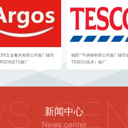
XXX五金餐具有限公司验厂辅导
揭阳**不锈钢有限公司验厂辅导
RGOS(ETI)验厂
TESCO(技术）验厂
新闻中心
News center