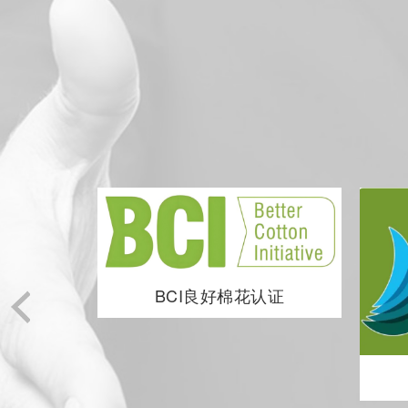
BCI良好棉花认证
厂