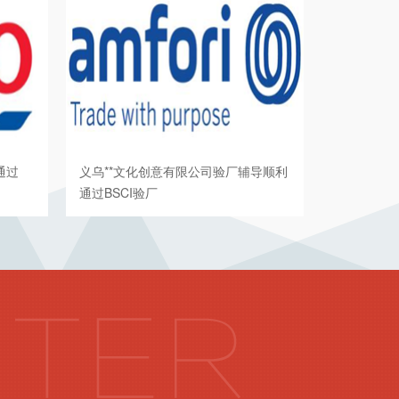
通过
义乌**文化创意有限公司验厂辅导顺利
通过BSCI验厂