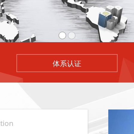
体系认证
tion