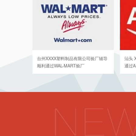
台州XXXX塑料制品有限公司验厂辅导
汕头 
顺利通过WAL-MART验厂
通过A