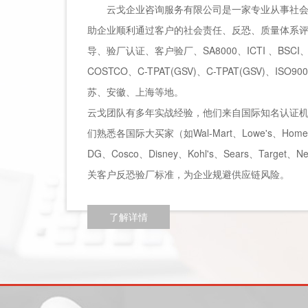
云戈企业咨询服务有限公司是一家专业从事社
助企业顺利通过客户的社会责任、反恐、质量体系
导、验厂认证、客户验厂、SA8000、ICTI 、BSCI、
COSTCO、C-TPAT(GSV)、C-TPAT(GSV)
苏、安徽、上海等地。
云戈团队有多年实战经验，他们来自国际知名认证
们熟悉各国际大买家（如Wal-Mart、Lowe's、Home Dep
DG、Cosco、Disney、Kohl's、Sears、Tar
关客户反恐验厂标准，为企业规避供应链风险。
了解详情