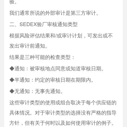
验。
我们通常所说的外部审计是第三方审计。
二、SEDEX验厂审核通知类型
根据风险评估结果和/或审计计划，可发出或不
发出审计前通知。
结果是三种可能的检查类型：
◆通知：被审核地点同意或知道审核日期。
◆半通知：约定的审核日期在期限内。
◆无通知：无事先通知。
这些审计类型的使用或组合取决于每个供应链的
具体情况。对于审计类型的选择没有严格的指导
方针，但有关于何时以及如何使用审计的例子。