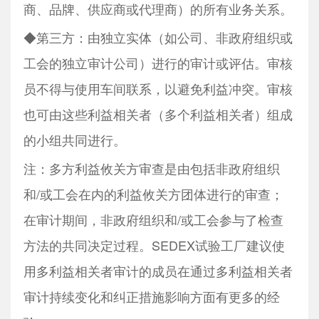
商、品牌、供应商或代理商）的所有业务关系。
◆第三方：由独立实体（如公司、非政府组织或
工会的独立审计公司）进行的审计或评估。审核
员不得与使用车间联系，以避免利益冲突。审核
也可由这些利益相关者（多个利益相关者）组成
的小组共同进行。
注：多方利益攸关方审查是由包括非政府组织
和/或工会在内的利益攸关方团体进行的审查；
在审计期间，非政府组织和/或工会参与了检查
方法的共同决定过程。SEDEX试验工厂建议使
用多利益相关者审计的成员在通过多利益相关者
审计持续变化和纠正措施影响方面有更多的经