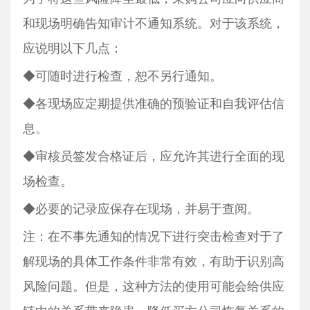
和现场明确告知审计不通知系统。对于该系统，
应说明以下几点：
◆可随时进行检查，恕不另行通知。
◆各现场应定期提供准确的预验证和自我评估信
息。
◆审核员签发合格证后，应允许其进行全面的现
场检查。
◆必要的记录应保存在现场，并易于查阅。
注：在不事先通知的情况下进行突击检查对于了
解现场的具体工作条件非常有效，有助于识别高
风险问题。但是，这种方法的使用可能会给供应
链中的关系带来隐患，降低买方公司恢复关系的