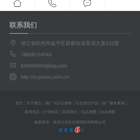
联系我们
浙江省杭州市临平区星桥街道星润大厦233室
18858134040
535806504@qq.com
http://m.yunco.com.cn/
首页
关于我们
验厂与认证服务
社会责任产品
验厂服务案例
新闻动态
行业知识
联系我们
站点地图
站点地图
版权所有：杭州云戈企业管理咨询有限公司