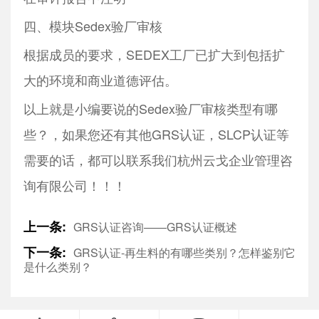
四、模块Sedex验厂审核
根据成员的要求，SEDEX工厂已扩大到包括扩
大的环境和商业道德评估。
以上就是小编要说的Sedex验厂审核类型有哪
些？，如果您还有其他GRS认证，SLCP认证等
需要的话，都可以联系我们杭州云戈企业管理咨
询有限公司！！！
上一条:
GRS认证咨询——GRS认证概述
下一条:
GRS认证-再生料的有哪些类别？怎样鉴别它
是什么类别？