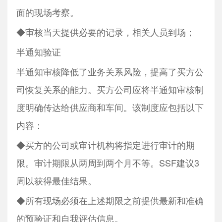
面的现场考察。
◆审核当天提供必要的记录，相关人员到场；
半通知验证
半通知审核降低了业务关系风险，提高了买方公
司恢复关系的能力。买方公司应将半通知审核制
度明确传达给供应商和车间。该制度应包括以下
内容：
◆买方的公司或审计机构将指定进行审计的期
限。审计期限从两周到两个月不等。SSF建议3
周以获得最佳结果。
◆所有现场必须在上述期限之前提供最新和准确
的预验证和自我评估信息。