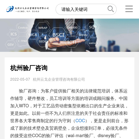
杭州验厂咨询
2022-05-07
杭州云戈企业管理咨询有限公司
验厂咨询：为客户提供验厂相关的法律规范培训，体系运
作辅导，硬件整改，员工培训等方面的培训或顾问服务。中国
加入WTO，对于工艺品劳动密集型依赖出口的生产企业来说，
更是如此。以前一些不为人们所注意的关于社会责任的标准和
世界各大零售商制定的行为守则（
COC
），更是走到前台，形
成了新的技术壁垒及贸易壁垒，企业想接到订单，必须无条件
的接受这些COC的验厂评估（wal-mart验厂、disney验厂、