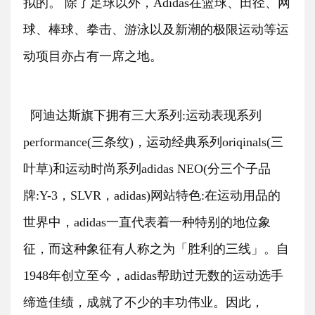
拟的。 除了足球以外，Adidas在篮球、田径、网
球、棒球、拳击、游泳以及新潮的极限运动等运
动项目亦占有一席之地。
阿迪达斯旗下拥有三大系列
:运动表现系列
performance(三条纹)，运动经典系列oriqinals(三
叶草)和运动时尚系列adidas NEO(分三个子品
牌:Y-3，SLVR，adidas)网站特色:在运动用品的
世界中，adidas一直代表着一种特别的地位象
征，而这种象征有人称之为「胜利的三线」。自
1948年创立至今，adidas帮助过无数的运动选手
缔造佳绩，成就了不少的丰功伟业。因此，